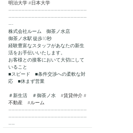
明治大学
#日本大学
------------------------------------------------
------------------------------------------------
---
株式会社ルーム　御茶ノ水店
御茶ノ水駅 徒歩10秒
経験豊富なスタッフがあなたの新生
活をお手伝いいたします。
お客様との接客において大切にして
いること
■スピード　■条件交渉への柔軟な対
応　■休まず営業
＃新生活　＃御茶ノ水　
#賃貸仲介
#
不動産
#ルーム
------------------------------------------------
------------------------------------------------
----