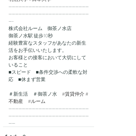
------------------------------------------------
------------------------------------------------
---
株式会社ルーム　御茶ノ水店
御茶ノ水駅 徒歩10秒
経験豊富なスタッフがあなたの新生
活をお手伝いいたします。
お客様との接客において大切にして
いること
■スピード　■条件交渉への柔軟な対
応　■休まず営業
＃新生活　＃御茶ノ水　
#賃貸仲介
#
不動産
#ルーム
------------------------------------------------
------------------------------------------------
----