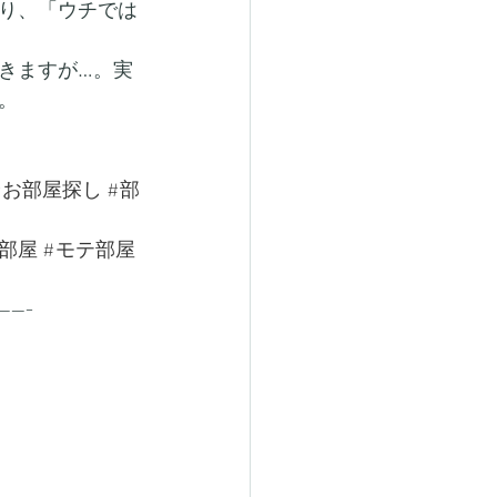
り、「ウチでは
きますが…。実
。
#お部屋探し
#部
部屋
#モテ部屋
-----