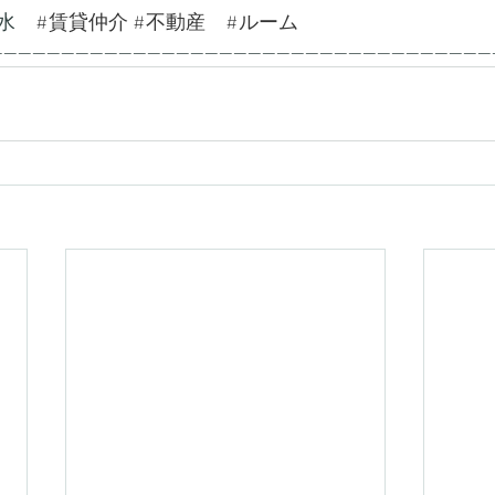
水　
#賃貸仲介
#不動産
#ルーム
---------------------------------------------------------------------