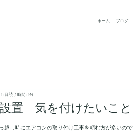
ホーム
ブログ
月15日
読了時間: 1分
設置 気を付けたいこと
っ越し時にエアコンの取り付け工事を頼む方が多いので