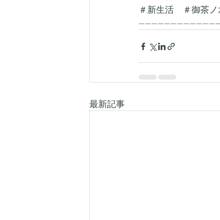
＃新生活　＃御茶ノ
-------------------------
最新記事