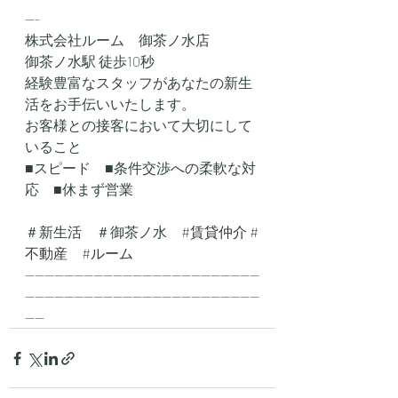
---
株式会社ルーム　御茶ノ水店
御茶ノ水駅 徒歩10秒
経験豊富なスタッフがあなたの新生
活をお手伝いいたします。
お客様との接客において大切にして
いること
■スピード　■条件交渉への柔軟な対
応　■休まず営業
＃新生活　＃御茶ノ水　
#賃貸仲介
#
不動産
#ルーム
------------------------------------------------
------------------------------------------------
----