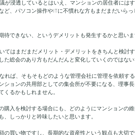
会議が浸透しているとはいえ、マンションの居住者には
など、パソコン操作やITに不慣れな方もまだまだいらっ
期待できない、というデメリットも発生するかと思いま
ついてはまだまだメリット・デメリットをきちんと検討
した総会のあり方もだんだんと変化していくのではない
になれば、そもそもどのような管理会社に管理を依頼す
ンションの共用部としての集会所が不要になる、理事長
てくるかもしれません。
の購入を検討する場合にも、どのようにマンションの維
も、しっかりと吟味したいと思います。
額の買い物ですし、長期的な資産性という観点も大切で