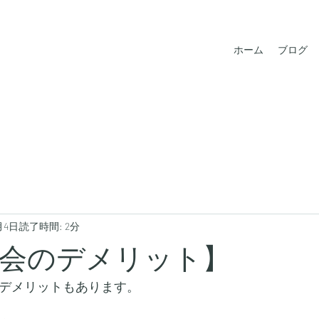
ホーム
ブログ
月4日
読了時間: 2分
総会のデメリット】
のデメリットもあります。