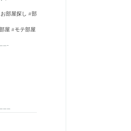
#お部屋探し
#部
部屋
#モテ部屋
-----
------