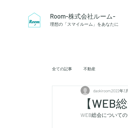
Room-株式会社ルーム-
理想の「スマイルーム」をあなたに
全ての記事
不動産
daokiroom
2022年3
【WEB
WEB総会について