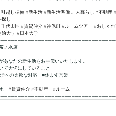
#引越し準備
#新生活
#新生活準備
#1人暮らし
#不動産
件探し
#千代田区
#賃貸仲介
#神保町
#ルームツアー
#おしゃれ
明治大学
#日本大学
---------------------------------------------------------------------
茶ノ水店
があなたの新生活をお手伝いいたします。
いて大切にしていること
交渉への柔軟な対応　■休まず営業
水　
#賃貸仲介
#不動産
#ルーム
---------------------------------------------------------------------