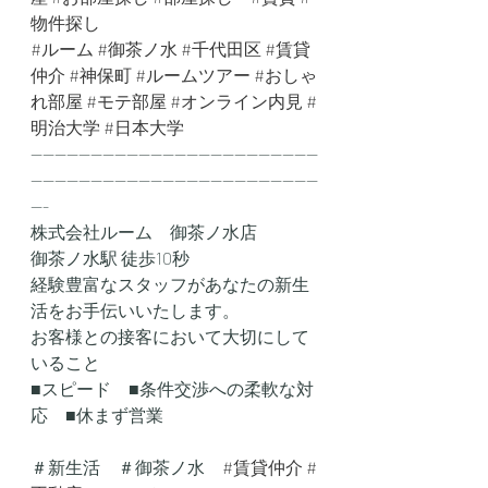
物件探し
#ルーム
#御茶ノ水
#千代田区
#賃貸
仲介
#神保町
#ルームツアー
#おしゃ
れ部屋
#モテ部屋
#オンライン内見
#
明治大学
#日本大学
------------------------------------------------
------------------------------------------------
---
株式会社ルーム　御茶ノ水店
御茶ノ水駅 徒歩10秒
経験豊富なスタッフがあなたの新生
活をお手伝いいたします。
お客様との接客において大切にして
いること
■スピード　■条件交渉への柔軟な対
応　■休まず営業
＃新生活　＃御茶ノ水　
#賃貸仲介
#