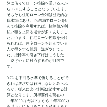
降に借りてローン控除を受ける人か
ら0.7%にすることとなっています。
そもそも住宅ローン金利は歴史的な
低水準にあり、1%未満でローンを組
んで控除を利用すれば、控除額が利
払い額を上回る場合が多くありまし
た。つまり、住宅ローン控除を受け
られれば、住宅ローンを組んでいる
人が得をする状態（逆ざや）でし
た。控除率の引き下げはこうした
「逆ざや」に対応するのが目的で
す。
0.7%を下回る水準で借りることがで
きれば逆ざやは解消しないとみられ
るが、従来に比べ利幅は縮小する計
算となります。所得要件を現在の
「年3000万円以下」から「年2000万
円以下」に下げることも踏まえると