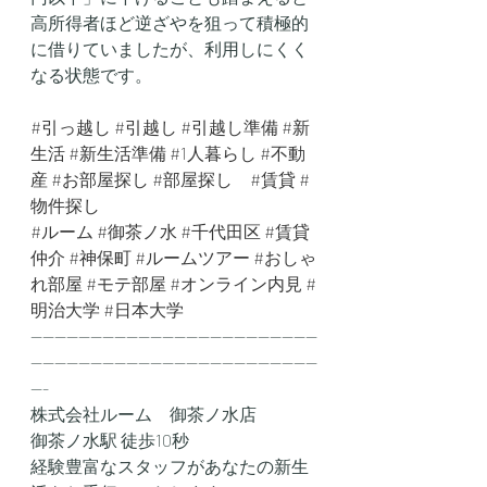
高所得者ほど逆ざやを狙って積極的
に借りていましたが、利用しにくく
なる状態です。
#引っ越し
#引越し
#引越し準備
#新
生活
#新生活準備
#1人暮らし
#不動
産
#お部屋探し
#部屋探し
#賃貸
#
物件探し
#ルーム
#御茶ノ水
#千代田区
#賃貸
仲介
#神保町
#ルームツアー
#おしゃ
れ部屋
#モテ部屋
#オンライン内見
#
明治大学
#日本大学
------------------------------------------------
------------------------------------------------
---
株式会社ルーム　御茶ノ水店
御茶ノ水駅 徒歩10秒
経験豊富なスタッフがあなたの新生