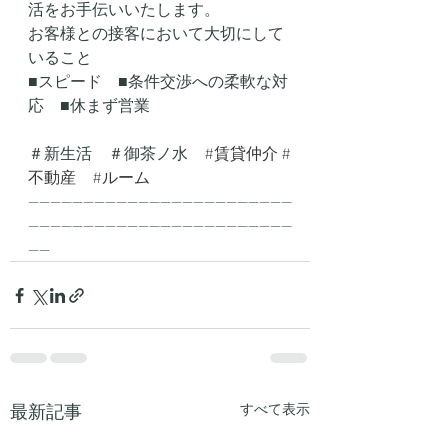
活をお手伝いいたします。
お客様との接客において大切にして
いること
■スピード　■条件交渉への柔軟な対
応　■休まず営業
＃新生活　＃御茶ノ水　
#賃貸仲介
#
不動産
#ルーム
------------------------------------------------
------------------------------------------------
----
最新記事
すべて表示