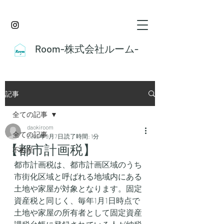
Room-株式会社ルーム-
記事
全ての記事
daokiroom
全ての記事
2022年9月7日
読了時間: 1分
【都市計画税】
不動産
都市計画税は、都市計画区域のうち
市街化区域と呼ばれる地域内にある
土地や家屋が対象となります。固定
資産税と同じく、毎年1月1日時点で
土地や家屋の所有者として固定資産