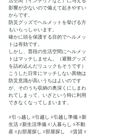
活空間（インテリアなど）に与える
影響が少ないので備えて起きやすい
からです。
防災グッズでヘルメットを挙げる方
もいらっしゃいます。
確かに頭を保護する目的でヘルメッ
トは有効です。
しかし、普段の生活空間にヘルメッ
トはマッチしません。（避難グッズ
を詰め込んだリュックもそうです）
こうした日常にマッチしない異物は
防災意識が高いうちはよいのです
が、そのうち収納の奥深くにしまわ
れてしまって、いざという時に利用
できなくなってしまいます。
#引っ越し
#引越し
#引越し準備
#新
生活
#新生活準備
#1人暮らし
#不動
産
#お部屋探し
#部屋探し
#賃貸
#