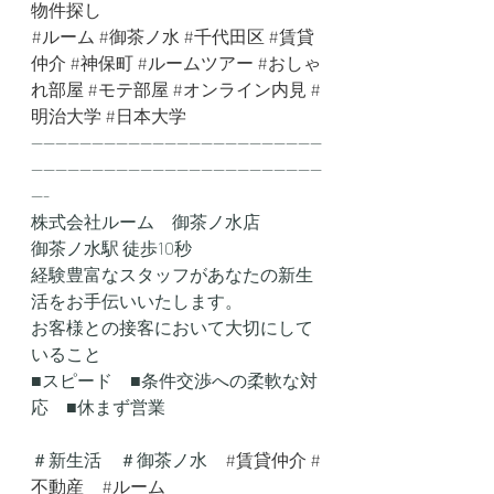
物件探し
#ルーム
#御茶ノ水
#千代田区
#賃貸
仲介
#神保町
#ルームツアー
#おしゃ
れ部屋
#モテ部屋
#オンライン内見
#
明治大学
#日本大学
------------------------------------------------
------------------------------------------------
---
株式会社ルーム　御茶ノ水店
御茶ノ水駅 徒歩10秒
経験豊富なスタッフがあなたの新生
活をお手伝いいたします。
お客様との接客において大切にして
いること
■スピード　■条件交渉への柔軟な対
応　■休まず営業
＃新生活　＃御茶ノ水　
#賃貸仲介
#
不動産
#ルーム