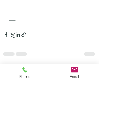
------------------------------------------------
------------------------------------------------
----
最新記事
すべて表示
Phone
Email