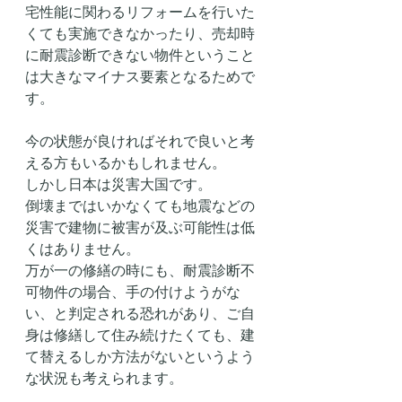
宅性能に関わるリフォームを行いた
くても実施できなかったり、売却時
に耐震診断できない物件ということ
は大きなマイナス要素となるためで
す。
今の状態が良ければそれで良いと考
える方もいるかもしれません。
しかし日本は災害大国です。
倒壊まではいかなくても地震などの
災害で建物に被害が及ぶ可能性は低
くはありません。
万が一の修繕の時にも、耐震診断不
可物件の場合、手の付けようがな
い、と判定される恐れがあり、ご自
身は修繕して住み続けたくても、建
て替えるしか方法がないというよう
な状況も考えられます。