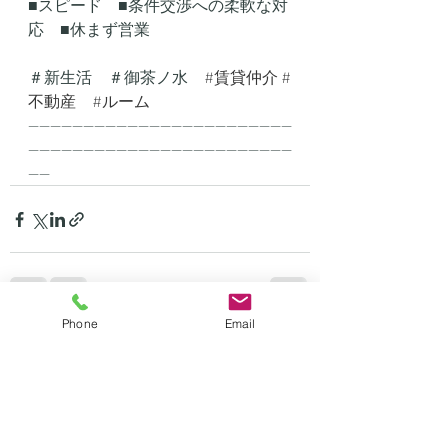
■スピード　■条件交渉への柔軟な対
応　■休まず営業
＃新生活　＃御茶ノ水　
#賃貸仲介
#
不動産
#ルーム
------------------------------------------------
------------------------------------------------
----
Phone
Email
最新記事
すべて表示