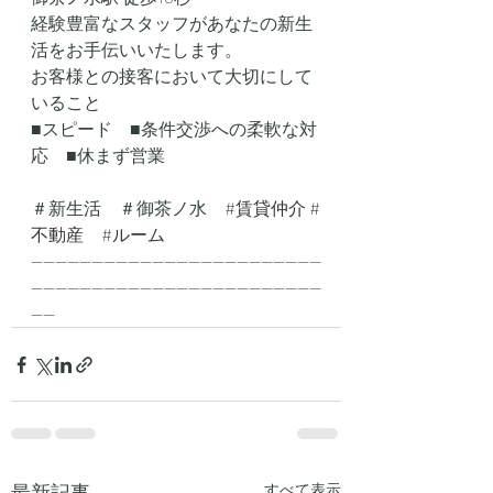
経験豊富なスタッフがあなたの新生
活をお手伝いいたします。
お客様との接客において大切にして
いること
■スピード　■条件交渉への柔軟な対
応　■休まず営業
＃新生活　＃御茶ノ水　
#賃貸仲介
#
不動産
#ルーム
------------------------------------------------
------------------------------------------------
----
最新記事
すべて表示