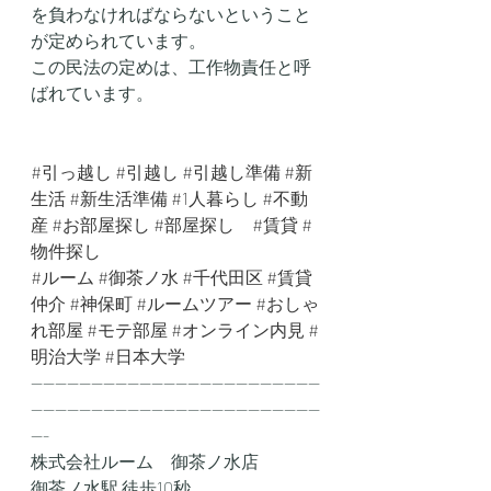
を負わなければならないということ
が定められています。
この民法の定めは、工作物責任と呼
ばれています。
#引っ越し
#引越し
#引越し準備
#新
生活
#新生活準備
#1人暮らし
#不動
産
#お部屋探し
#部屋探し
#賃貸
#
物件探し
#ルーム
#御茶ノ水
#千代田区
#賃貸
仲介
#神保町
#ルームツアー
#おしゃ
れ部屋
#モテ部屋
#オンライン内見
#
明治大学
#日本大学
------------------------------------------------
------------------------------------------------
---
株式会社ルーム　御茶ノ水店
御茶ノ水駅 徒歩10秒