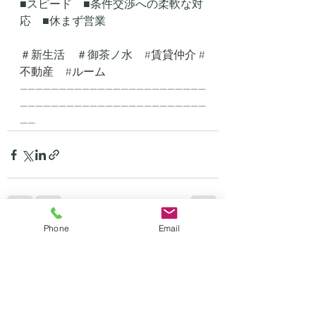
■スピード　■条件交渉への柔軟な対
応　■休まず営業
＃新生活　＃御茶ノ水　
#賃貸仲介
#
不動産
#ルーム
------------------------------------------------
------------------------------------------------
----
Phone
Email
最新記事
すべて表示