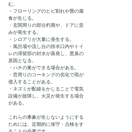
む。
・フローリングのヒビ割れや畳の腐
食が生じる。
・玄関周りの部分朽廃や、ドアに歪
みが発生する。
・シロアリが大量に発生する。
・風呂場や流し台の排水口内やトイ
レの滞留部の封水が蒸発し、悪臭の
原因となる。
・ハチの巣ができる場合がある。
・窓周りのコーキングの劣化で雨が
侵入することがある。
・ネズミが配線をかじることで電気
設備が故障し、火災が発生する場合
がある。
これらの事象が生じないようにする
ためには、定期的に保守・点検をす
ることが必要です。