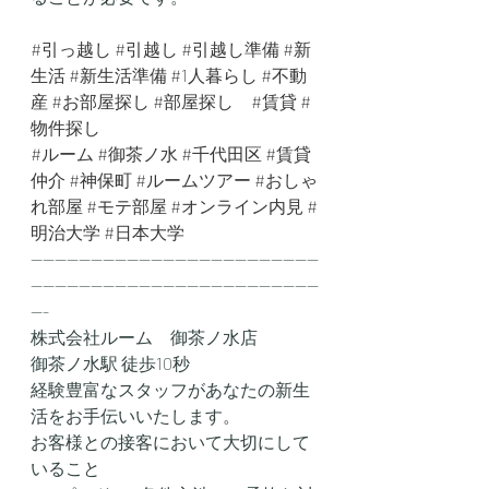
#引っ越し
#引越し
#引越し準備
#新
生活
#新生活準備
#1人暮らし
#不動
産
#お部屋探し
#部屋探し
#賃貸
#
物件探し
#ルーム
#御茶ノ水
#千代田区
#賃貸
仲介
#神保町
#ルームツアー
#おしゃ
れ部屋
#モテ部屋
#オンライン内見
#
明治大学
#日本大学
------------------------------------------------
------------------------------------------------
---
株式会社ルーム　御茶ノ水店
御茶ノ水駅 徒歩10秒
経験豊富なスタッフがあなたの新生
活をお手伝いいたします。
お客様との接客において大切にして
いること