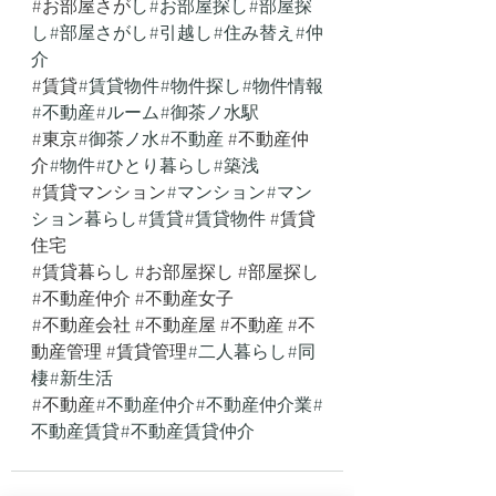
#お部屋さか
゙し#お部屋探し#部屋探
し#部屋さがし#引越し#住み替え#仲
介
#賃貸
#賃貸物件#物件探し#物件情報
#不動産#ルーム#御茶ノ水駅 
#東京
#御茶ノ水#不動産 
#不動産仲
介
#物件#ひとり暮らし#築浅 
#賃貸マンション
#マンション#マン
ション暮らし#賃貸#賃貸物件 
#賃貸
住宅
#賃貸暮らし
#お部屋探し
#部屋探し
#不動産仲介
#不動産女子
#不動産会社
#不動産屋
#不動産
#不
動産管理
#賃貸管理
#二人暮らし#同
棲#新生活
#不動産
#不動産仲介#不動産仲介業#
不動産賃貸#不動産賃貸仲介 