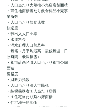
・人口当たり大規模小売店店舗面積
・可住地面積当たり飲食料品小売事
業所数
・人口当たり飲食店数
快適度
・転出入人口比率
・水道料金
・汚水処理人口普及率
・気候（月平均最高・最低気温、日
照時間、最深積雪）
・都市計画区域人口当たり都市公園
面積
富裕度
・財政力指数
・人口当たり法人市民税
・納税義務者１人当たり所得
・１住宅当たり延べ床面積
・住宅地平均地価