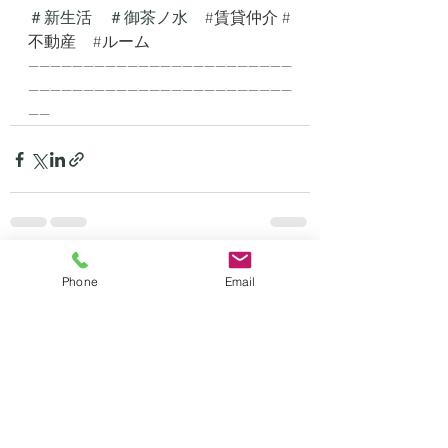
＃新生活　＃御茶ノ水　
#賃貸仲介
#
不動産
#ルーム
------------------------------------------------
------------------------------------------------
----
最新記事
すべて表示
Phone
Email