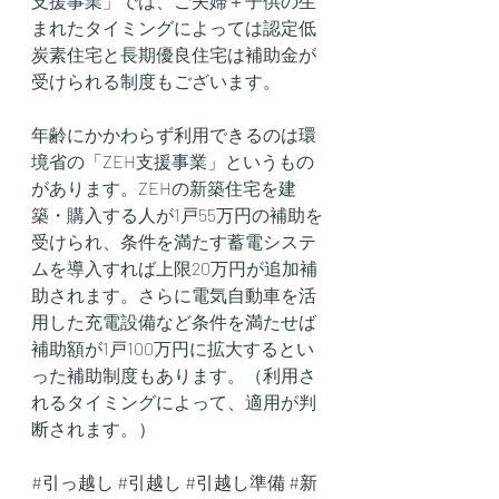
支援事業」では、ご夫婦＋子供の生
まれたタイミングによっては認定低
炭素住宅と長期優良住宅は補助金が
受けられる制度もございます。
年齢にかかわらず利用できるのは環
境省の「ZEH支援事業」というもの
があります。ZEHの新築住宅を建
築・購入する人が1戸55万円の補助を
受けられ、条件を満たす蓄電システ
ムを導入すれば上限20万円が追加補
助されます。さらに電気自動車を活
用した充電設備など条件を満たせば
補助額が1戸100万円に拡大するとい
った補助制度もあります。（利用さ
れるタイミングによって、適用が判
断されます。）
#引っ越し
#引越し
#引越し準備
#新