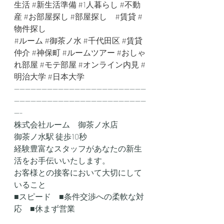
生活
#新生活準備
#1人暮らし
#不動
産
#お部屋探し
#部屋探し
#賃貸
#
物件探し
#ルーム
#御茶ノ水
#千代田区
#賃貸
仲介
#神保町
#ルームツアー
#おしゃ
れ部屋
#モテ部屋
#オンライン内見
#
明治大学
#日本大学
------------------------------------------------
------------------------------------------------
---
株式会社ルーム　御茶ノ水店
御茶ノ水駅 徒歩10秒
経験豊富なスタッフがあなたの新生
活をお手伝いいたします。
お客様との接客において大切にして
いること
■スピード　■条件交渉への柔軟な対
応　■休まず営業