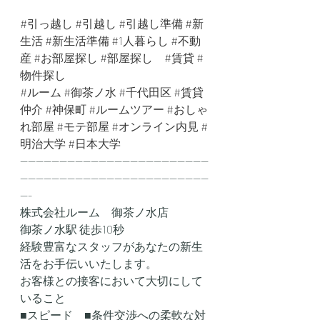
#引っ越し
#引越し
#引越し準備
#新
生活
#新生活準備
#1人暮らし
#不動
産
#お部屋探し
#部屋探し
#賃貸
#
物件探し
#ルーム
#御茶ノ水
#千代田区
#賃貸
仲介
#神保町
#ルームツアー
#おしゃ
れ部屋
#モテ部屋
#オンライン内見
#
明治大学
#日本大学
------------------------------------------------
------------------------------------------------
---
株式会社ルーム　御茶ノ水店
御茶ノ水駅 徒歩10秒
経験豊富なスタッフがあなたの新生
活をお手伝いいたします。
お客様との接客において大切にして
いること
■スピード　■条件交渉への柔軟な対