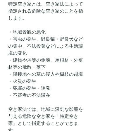
特定空き家とは、空き家法によって
指定される危険な空き家のことを指
します。
・地域景観の悪化
・害虫の発生、野良猫・野良犬など
の集中、不法投棄などによる生活環
境の変化
・建物や屏等の倒壊、屋根材・外壁
材等の飛散・落下
・隣接地への草の浸入や樹枝の越境
・火災の発生
・犯罪の発生・誘発
・不審者の不法滞在
空き家法では、地域に深刻な影響を
与える危険な空き家を「特定空き
家」として指定することができま
す。