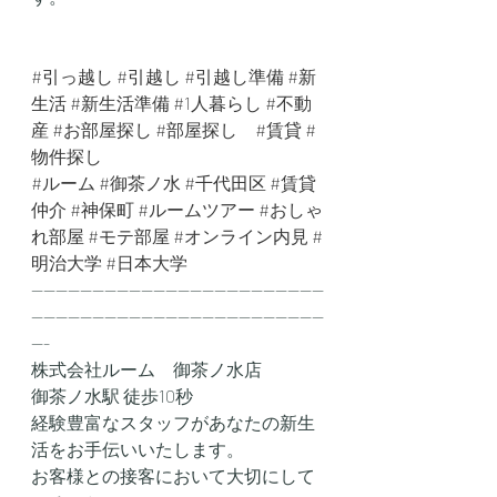
#引っ越し
#引越し
#引越し準備
#新
生活
#新生活準備
#1人暮らし
#不動
産
#お部屋探し
#部屋探し
#賃貸
#
物件探し
#ルーム
#御茶ノ水
#千代田区
#賃貸
仲介
#神保町
#ルームツアー
#おしゃ
れ部屋
#モテ部屋
#オンライン内見
#
明治大学
#日本大学
------------------------------------------------
------------------------------------------------
---
株式会社ルーム　御茶ノ水店
御茶ノ水駅 徒歩10秒
経験豊富なスタッフがあなたの新生
活をお手伝いいたします。
お客様との接客において大切にして