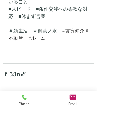
いること
■スピード　■条件交渉への柔軟な対
応　■休まず営業
＃新生活　＃御茶ノ水　
#賃貸仲介
#
不動産
#ルーム
------------------------------------------------
------------------------------------------------
----
Phone
Email
最新記事
すべて表示