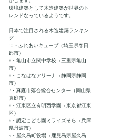
がします。
環境建築として木造建築が世界のト
レンドなっているようです。
日本で注目される木造建築ランキン
グ
10・ふれあいキューブ（埼玉県春日
部市）
9・亀山市立関中学校（三重県亀山
市）
8・こなはなアリーナ（静岡県静岡
市）
7・真庭市落合総合センター（岡山県
真庭市）
6・江東区立有明西学園（東京都江東
区）
5・認定こども園ミライズそら（兵庫
県丹波市）
4・屋久島町役場（鹿児島県屋久島