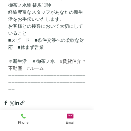
御茶ノ水駅 徒歩10秒
経験豊富なスタッフがあなたの新生
活をお手伝いいたします。
お客様との接客において大切にして
いること
■スピード　■条件交渉への柔軟な対
応　■休まず営業
＃新生活　＃御茶ノ水　
#賃貸仲介
#
不動産
#ルーム
------------------------------------------------
------------------------------------------------
----
Phone
Email