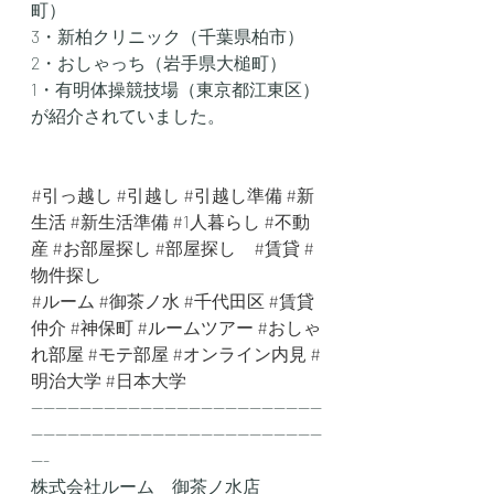
町）
3・新柏クリニック（千葉県柏市）
2・おしゃっち（岩手県大槌町）
1・有明体操競技場（東京都江東区）
が紹介されていました。
#引っ越し
#引越し
#引越し準備
#新
生活
#新生活準備
#1人暮らし
#不動
産
#お部屋探し
#部屋探し
#賃貸
#
物件探し
#ルーム
#御茶ノ水
#千代田区
#賃貸
仲介
#神保町
#ルームツアー
#おしゃ
れ部屋
#モテ部屋
#オンライン内見
#
明治大学
#日本大学
------------------------------------------------
------------------------------------------------
---
株式会社ルーム　御茶ノ水店