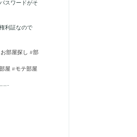
パスワードがそ
権利証なので
#お部屋探し
#部
部屋
#モテ部屋
-----