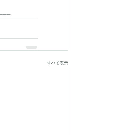
------
すべて表示