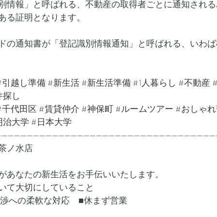
別情報」と呼ばれる、不動産の取得者ごとに通知される
ある証明となります。
ドの通知書が「登記識別情報通知」と呼ばれる、いわば
#引越し準備
#新生活
#新生活準備
#1人暮らし
#不動産
件探し
#千代田区
#賃貸仲介
#神保町
#ルームツアー
#おしゃれ
明治大学
#日本大学
---------------------------------------------------------------------
茶ノ水店
があなたの新生活をお手伝いいたします。
いて大切にしていること
交渉への柔軟な対応　■休まず営業