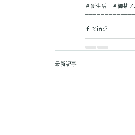
＃新生活　＃御茶ノ
-------------------------
最新記事