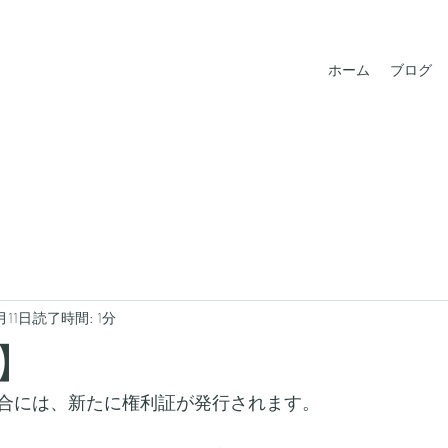
ホーム
ブログ
月11日
読了時間: 1分
】
合には、新たに権利証が発行されます。