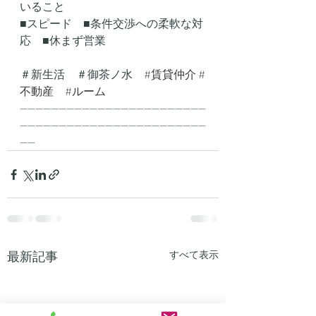
いること
■スピード　■条件交渉への柔軟な対
応　■休まず営業
＃新生活　＃御茶ノ水　
#賃貸仲介
#
不動産
#ルーム
------------------------------------------------
------------------------------------------------
----
最新記事
すべて表示