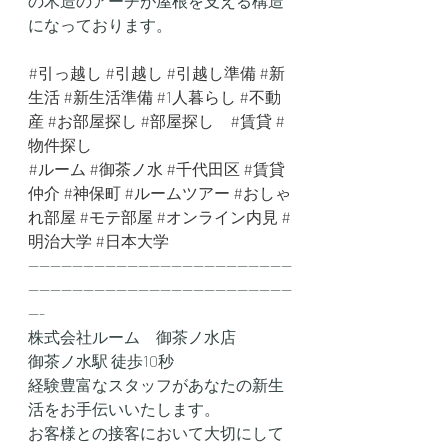
の木造のアーチが屋根を支える構造
になっております。
#引っ越し
#引越し
#引越し準備
#新
生活
#新生活準備
#1人暮らし
#不動
産
#お部屋探し
#部屋探し
#賃貸
#
物件探し
#ルーム
#御茶ノ水
#千代田区
#賃貸
仲介
#神保町
#ルームツアー
#おしゃ
れ部屋
#モテ部屋
#オンライン内見
#
明治大学
#日本大学
------------------------------------------------
------------------------------------------------
---
株式会社ルーム　御茶ノ水店
御茶ノ水駅 徒歩10秒
経験豊富なスタッフがあなたの新生
活をお手伝いいたします。
お客様との接客において大切にして