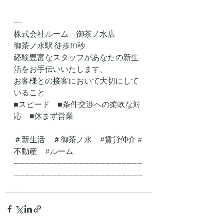
------------------------------------------------
---
株式会社ルーム　御茶ノ水店
御茶ノ水駅 徒歩10秒
経験豊富なスタッフがあなたの新生
活をお手伝いいたします。
お客様との接客において大切にして
いること
■スピード　■条件交渉への柔軟な対
応　■休まず営業
＃新生活　＃御茶ノ水　
#賃貸仲介
#
不動産
#ルーム
------------------------------------------------
------------------------------------------------
----