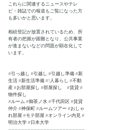
これらに関連するニュースやテレ
ビ・雑誌での報道もご覧になった方
も多いかと思います。
相続登記が放置されているため、所
有者の把握が困難となり、公共事業
が進まないなどの問題が顕在化して
います。
#引っ越し
#引越し
#引越し準備
#新
生活
#新生活準備
#1人暮らし
#不動
産
#お部屋探し
#部屋探し
#賃貸
#
物件探し
#ルーム
#御茶ノ水
#千代田区
#賃貸
仲介
#神保町
#ルームツアー
#おしゃ
れ部屋
#モテ部屋
#オンライン内見
#
明治大学
#日本大学
------------------------------------------------