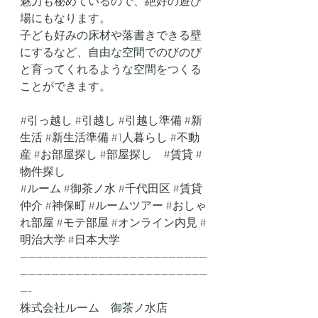
魅力も秘めているので、絶好の遊び
場にもなります。
子ども好みの床材や落書きできる壁
にするなど、自由な空間でのびのび
と育ってくれるような空間をつくる
ことができます。
#引っ越し
#引越し
#引越し準備
#新
生活
#新生活準備
#1人暮らし
#不動
産
#お部屋探し
#部屋探し
#賃貸
#
物件探し
#ルーム
#御茶ノ水
#千代田区
#賃貸
仲介
#神保町
#ルームツアー
#おしゃ
れ部屋
#モテ部屋
#オンライン内見
#
明治大学
#日本大学
------------------------------------------------
------------------------------------------------
---
株式会社ルーム　御茶ノ水店