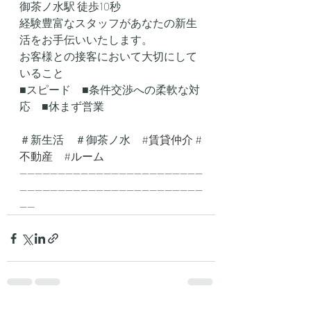
御茶ノ水駅 徒歩10秒
経験豊富なスタッフがあなたの新生
活をお手伝いいたします。
お客様との接客において大切にして
いること
■スピード　■条件交渉への柔軟な対
応　■休まず営業
＃新生活　＃御茶ノ水　
#賃貸仲介
#
不動産
#ルーム
------------------------------------------------
------------------------------------------------
----