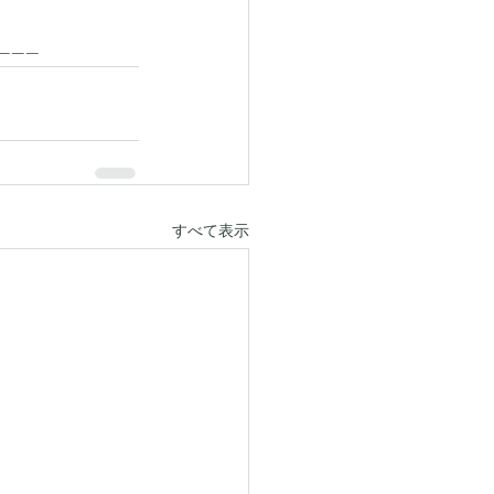
------
すべて表示