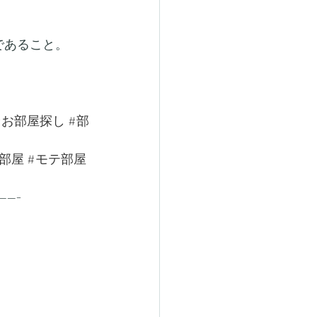
であること。
#お部屋探し
#部
部屋
#モテ部屋
-----