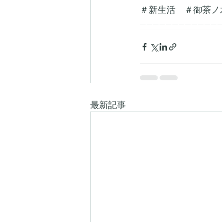
＃新生活　＃御茶ノ
-------------------------
最新記事