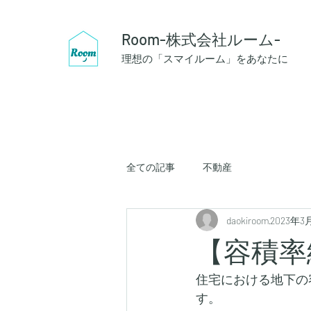
Room-株式会社ルーム-
理想の「スマイルーム」をあなたに
全ての記事
不動産
daokiroom
2023年3
【容積率
住宅における地下の
す。