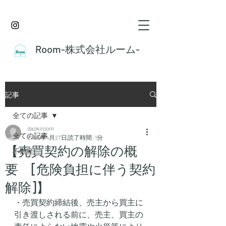
Room-株式会社ルーム-
記事
全ての記事
daokiroom
全ての記事
2023年4月27日
読了時間: 1分
【売買契約の解除の概
不動産
要 [危険負担に伴う契約
解除]】
・売買契約締結後、売主から買主に
引き渡しされる前に、売主、買主の