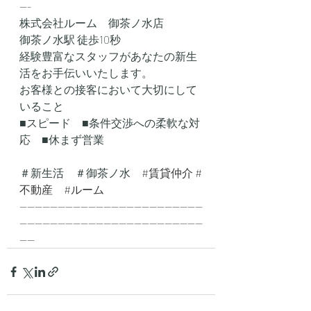
---
株式会社ルーム　御茶ノ水店
御茶ノ水駅 徒歩10秒
経験豊富なスタッフがあなたの新生
活をお手伝いいたします。
お客様との接客において大切にして
いること
■スピード　■条件交渉への柔軟な対
応　■休まず営業
＃新生活　＃御茶ノ水　
#賃貸仲介
#
不動産
#ルーム
------------------------------------------------
------------------------------------------------
----