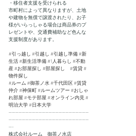
・移住者支援を受けられる
市町村によって異なりますが、土地
や建物を無償で譲渡されたり、お子
様がいらっしゃる場合は商品券のプ
レゼントや、交通費補助など色んな
支援制度があります。
#引っ越し
#引越し
#引越し準備
#新
生活
#新生活準備
#1人暮らし
#不動
産
#お部屋探し
#部屋探し
#賃貸
#
物件探し
#ルーム
#御茶ノ水
#千代田区
#賃貸
仲介
#神保町
#ルームツアー
#おしゃ
れ部屋
#モテ部屋
#オンライン内見
#
明治大学
#日本大学
------------------------------------------------
------------------------------------------------
---
株式会社ルーム　御茶ノ水店