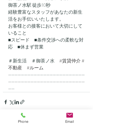
御茶ノ水駅 徒歩10秒
経験豊富なスタッフがあなたの新生
活をお手伝いいたします。
お客様との接客において大切にして
いること
■スピード　■条件交渉への柔軟な対
応　■休まず営業
＃新生活　＃御茶ノ水　
#賃貸仲介
#
不動産
#ルーム
------------------------------------------------
------------------------------------------------
----
Phone
Email