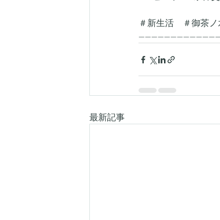
＃新生活　＃御茶ノ
-------------------------
最新記事