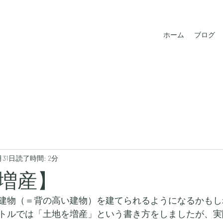
ホーム
ブログ
月31日
読了時間: 2分
増産】
建物（＝背の高い建物）を建てられるようになるかもし
トルでは「土地を増産」という書き方をしましたが、実