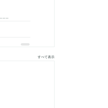
------
すべて表示