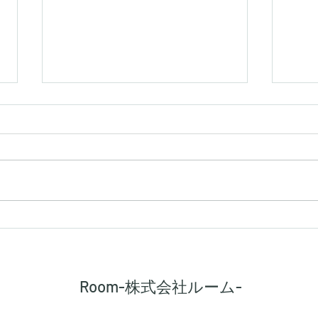
【シキエンは、得なのか損な
【建
のか】
路に
Room-株式会社ルーム-