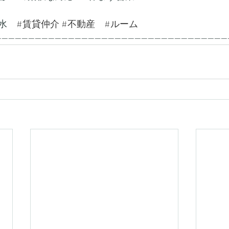
水　
#賃貸仲介
#不動産
#ルーム
---------------------------------------------------------------------