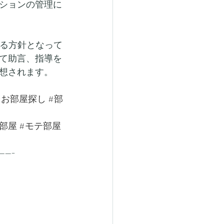
ションの管理に
ける方針となって
て助言、指導を
想されます。
#お部屋探し
#部
部屋
#モテ部屋
-----