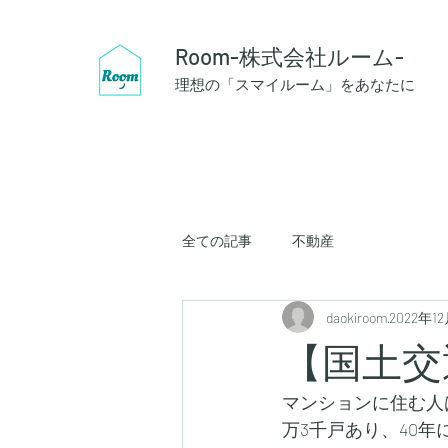
Room-株式会社ルーム-
理想の「スマイルーム」をあなたに
全ての記事
不動産
daokiroom
2022年1
【国土交
マンションに住む人は
万3千戸あり、40年