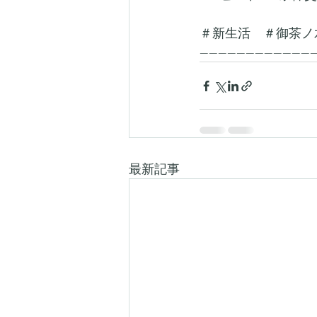
＃新生活　＃御茶ノ
-------------------------
最新記事