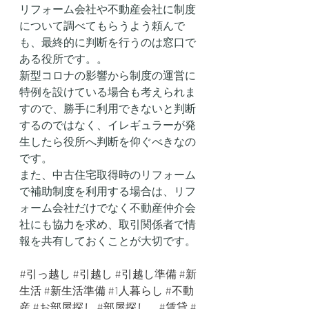
リフォーム会社や不動産会社に制度
について調べてもらうよう頼んで
も、最終的に判断を行うのは窓口で
ある役所です。。
新型コロナの影響から制度の運営に
特例を設けている場合も考えられま
すので、勝手に利用できないと判断
するのではなく、イレギュラーが発
生したら役所へ判断を仰ぐべきなの
です。
また、中古住宅取得時のリフォーム
で補助制度を利用する場合は、リフ
ォーム会社だけでなく不動産仲介会
社にも協力を求め、取引関係者で情
報を共有しておくことが大切です。
#引っ越し
#引越し
#引越し準備
#新
生活
#新生活準備
#1人暮らし
#不動
産
#お部屋探し
#部屋探し
#賃貸
#