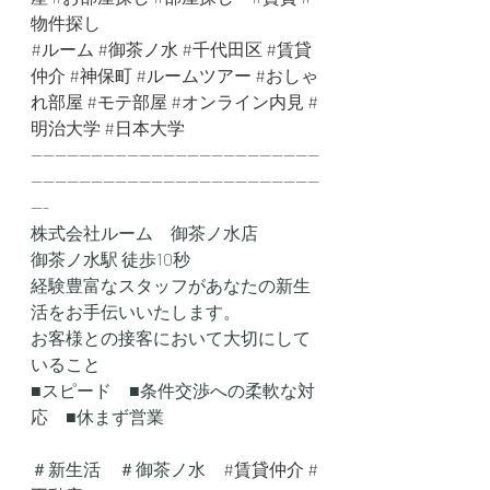
物件探し
#ルーム
#御茶ノ水
#千代田区
#賃貸
仲介
#神保町
#ルームツアー
#おしゃ
れ部屋
#モテ部屋
#オンライン内見
#
明治大学
#日本大学
------------------------------------------------
------------------------------------------------
---
株式会社ルーム　御茶ノ水店
御茶ノ水駅 徒歩10秒
経験豊富なスタッフがあなたの新生
活をお手伝いいたします。
お客様との接客において大切にして
いること
■スピード　■条件交渉への柔軟な対
応　■休まず営業
＃新生活　＃御茶ノ水　
#賃貸仲介
#