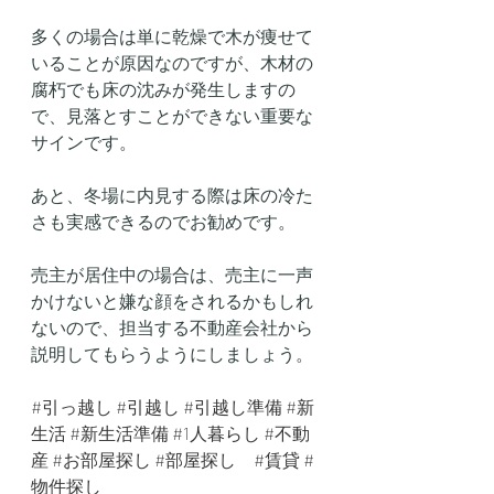
多くの場合は単に乾燥で木が痩せて
いることが原因なのですが、木材の
腐朽でも床の沈みが発生しますの
で、見落とすことができない重要な
サインです。
あと、冬場に内見する際は床の冷た
さも実感できるのでお勧めです。
売主が居住中の場合は、売主に一声
かけないと嫌な顔をされるかもしれ
ないので、担当する不動産会社から
説明してもらうようにしましょう。
#引っ越し
#引越し
#引越し準備
#新
生活
#新生活準備
#1人暮らし
#不動
産
#お部屋探し
#部屋探し
#賃貸
#
物件探し