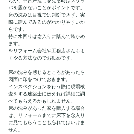
んが、中古戸建てを見る時はスリッ
パを履かないことがポイントです。
床の沈みは目視では判断できず、実
際に踏んでみるのがわかりやすいか
らです。
特に水回りは念入りに踏んで確かめ
ます。
※リフォーム会社や工務店さんもよ
くやる方法なのでお勧めです。
床の沈みを感じるところがあったら
図面に印をつけておきます。
インスペクションを行う際に現場検
査をする建築士に伝えれば詳細に調
べてもらえるかもしれません。
床の沈みがあった家を購入する場合
は、リフォームまでに床下を念入り
に見てもらうことも忘れてはいけま
せん。