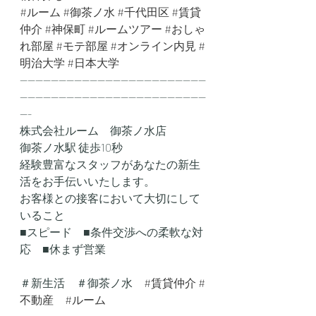
#ルーム
#御茶ノ水
#千代田区
#賃貸
仲介
#神保町
#ルームツアー
#おしゃ
れ部屋
#モテ部屋
#オンライン内見
#
明治大学
#日本大学
------------------------------------------------
------------------------------------------------
---
株式会社ルーム　御茶ノ水店
御茶ノ水駅 徒歩10秒
経験豊富なスタッフがあなたの新生
活をお手伝いいたします。
お客様との接客において大切にして
いること
■スピード　■条件交渉への柔軟な対
応　■休まず営業
＃新生活　＃御茶ノ水　
#賃貸仲介
#
不動産
#ルーム