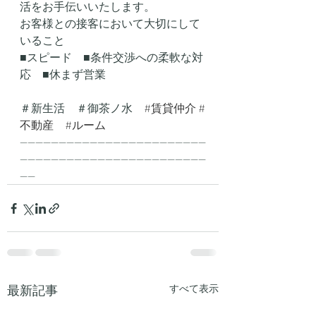
活をお手伝いいたします。
お客様との接客において大切にして
いること
■スピード　■条件交渉への柔軟な対
応　■休まず営業
＃新生活　＃御茶ノ水　
#賃貸仲介
#
不動産
#ルーム
------------------------------------------------
------------------------------------------------
----
最新記事
すべて表示