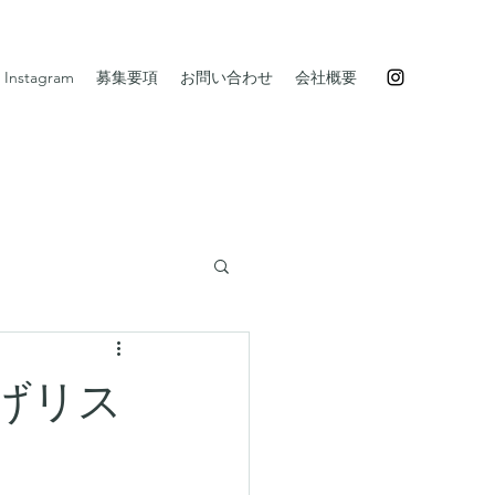
Instagram
募集要項
お問い合わせ
会社概要
げリス