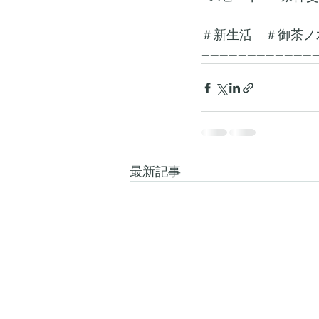
＃新生活　＃御茶ノ
-------------------------
最新記事