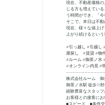
現在、不動産価格の
じる方も増えている
う時間ができ、「今
そこで、本日は不動
現在、様々な値上げ
上がり続けるという
#引っ越し
#引越し
屋探し
#賃貸
#物
#ルーム
#御茶ノ水
#オンライン内見
#
-------------------------
株式会社ルーム　御
御茶ノ水駅 徒歩10秒
経験豊富なスタッフ
お客様との接客にお
■スピード　■条件