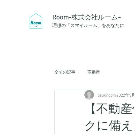
Room-株式会社ルーム-
理想の「スマイルーム」をあなたに
全ての記事
不動産
daokiroom
2022年9
【不動産
クに備え