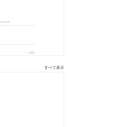
------
すべて表示