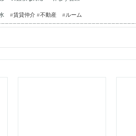
水　
#賃貸仲介
#不動産
#ルーム
---------------------------------------------------------------------