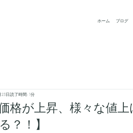
ホーム
ブログ
月23日
読了時間: 1分
価格が上昇、様々な値上
る？！】