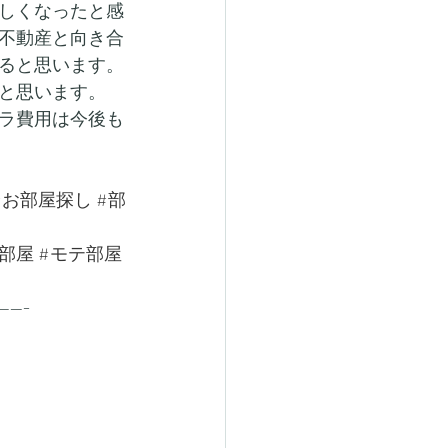
しくなったと感
不動産と向き合
ると思います。
と思います。
ラ費用は今後も
#お部屋探し
#部
部屋
#モテ部屋
-----