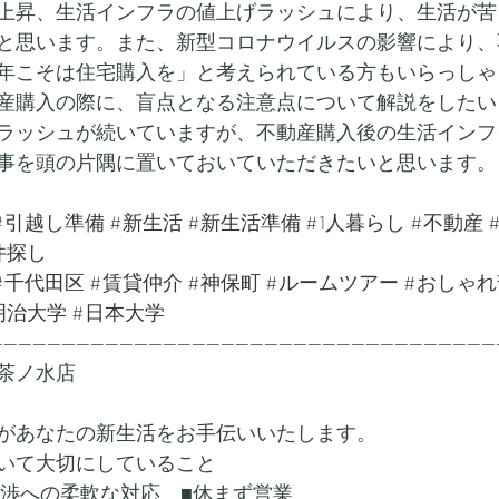
上昇、生活インフラの値上げラッシュにより、生活が苦
と思います。また、新型コロナウイルスの影響により、
年こそは住宅購入を」と考えられている方もいらっしゃ
産購入の際に、盲点となる注意点について解説をしたい
ラッシュが続いていますが、不動産購入後の生活インフ
事を頭の片隅に置いておいていただきたいと思います。
#引越し準備
#新生活
#新生活準備
#1人暮らし
#不動産
件探し
#千代田区
#賃貸仲介
#神保町
#ルームツアー
#おしゃれ
明治大学
#日本大学
---------------------------------------------------------------------
茶ノ水店
があなたの新生活をお手伝いいたします。
いて大切にしていること
交渉への柔軟な対応　■休まず営業