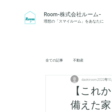
Room-株式会社ルーム-
理想の「スマイルーム」をあなたに
全ての記事
不動産
daokiroom
2022年1
【これか
備えた家