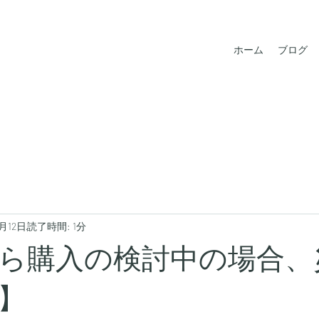
ホーム
ブログ
0月12日
読了時間: 1分
ら購入の検討中の場合、
】