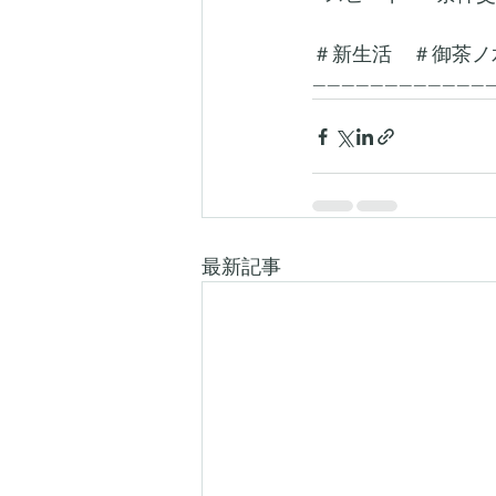
＃新生活　＃御茶ノ
-------------------------
最新記事