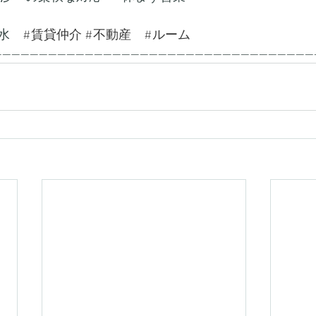
水　
#賃貸仲介
#不動産
#ルーム
---------------------------------------------------------------------