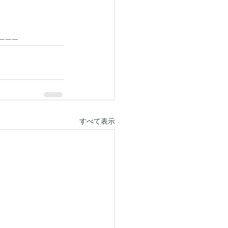
------
すべて表示