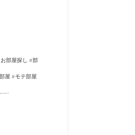
#お部屋探し
#部
部屋
#モテ部屋
-----